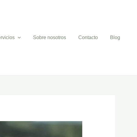
rvicios
Sobre nosotros
Contacto
Blog