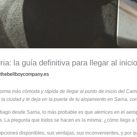
ia: la guía definitiva para llegar al inic
thebellboycompany.es
a forma más cómoda y rápida de llegar al punto de inicio del 
la ciudad y te deja en la puerta de tu alojamiento en Sarria, co
iago desde Sarria, lo más probable es que aterrices en el aer
tes. La pregunta que todos se hacen es la misma: ¿cómo llego a S
opciones disponibles, sus ventajas, sus inconvenientes, y por q