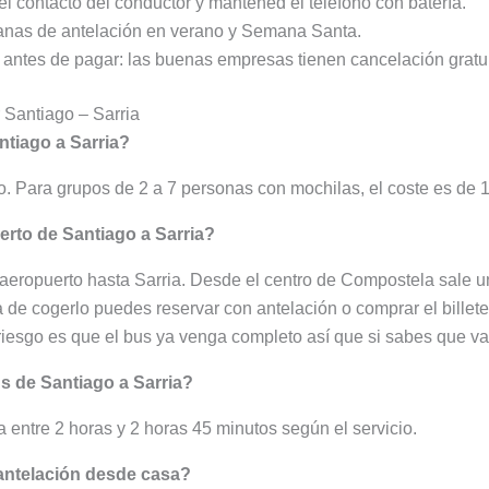
el contacto del conductor y mantened el teléfono con batería.
nas de antelación en verano y Semana Santa.
antes de pagar: las buenas empresas tienen cancelación gratuit
r Santiago – Sarria
ntiago a Sarria?
ijo. Para grupos de 2 a 7 personas con mochilas, el coste es de 
erto de Santiago a Sarria?
 aeropuerto hasta Sarria. Desde el centro de Compostela sale u
a de cogerlo puedes reservar con antelación o comprar el billet
l riesgo es que el bus ya venga completo así que si sabes que va
s de Santiago a Sarria?
 entre 2 horas y 2 horas 45 minutos según el servicio.
 antelación desde casa?