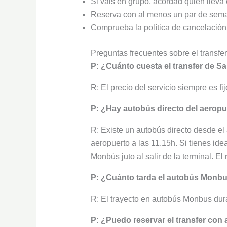
Si vais en grupo, acordad quién lleva 
Reserva con al menos un par de sema
Comprueba la política de cancelación 
Preguntas frecuentes sobre el transfe
P: ¿Cuánto cuesta el transfer de Sa
R: El precio del servicio siempre es f
P: ¿Hay autobús directo del aeropu
R: Existe un autobús directo desde el
aeropuerto a las 11.15h. Si tienes ide
Monbús juto al salir de la terminal. E
P: ¿Cuánto tarda el autobús Monbu
R: El trayecto en autobús Monbus dura
P: ¿Puedo reservar el transfer con