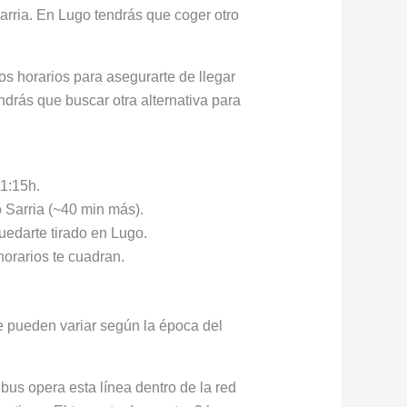
rria. En Lugo tendrás que coger otro
os horarios para asegurarte de llegar
endrás que buscar otra alternativa para
11:15h.
 Sarria (~40 min más).
uedarte tirado en Lugo.
horarios te cuadran.
e pueden variar según la época del
us opera esta línea dentro de la red