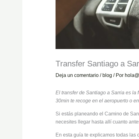
Transfer Santiago a Sarr
Deja un comentario
/
blog
/ Por
hola@
El transfer de Santiago a Sarria es l
30min te recoge en el aeropuerto o en 
Si estás planeando el Camino de Sant
necesites llegar hasta allí cuanto an
En esta guía te explicamos todas las 