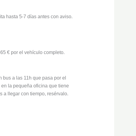
a hasta 5-7 días antes con aviso.
165 € por el vehículo completo.
n bus a las 11h que pasa por el
e en la pequeña oficina que tiene
s a llegar con tiempo, resérvalo.