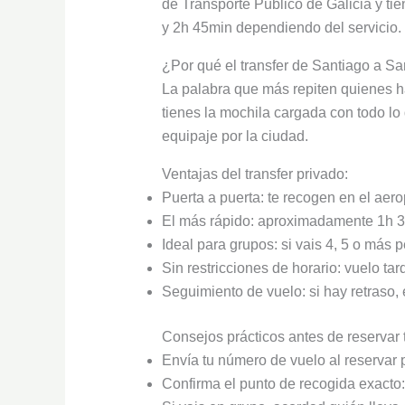
de Transporte Público de Galicia y tie
y 2h 45min dependiendo del servicio.
¿Por qué el transfer de Santiago a Sa
La palabra que más repiten quienes han
tienes la mochila cargada con todo lo
equipaje por la ciudad.
Ventajas del transfer privado:
Puerta a puerta: te recogen en el aero
El más rápido: aproximadamente 1h 30
Ideal para grupos: si vais 4, 5 o más 
Sin restricciones de horario: vuelo ta
Seguimiento de vuelo: si hay retraso, 
Consejos prácticos antes de reservar t
Envía tu número de vuelo al reservar 
Confirma el punto de recogida exacto: