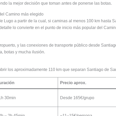
endo la mejor decisión que toman antes de ponerse las botas.
 del Camino más elegido
a de Lugo a partir de la cual, si caminas al menos 100 km hasta 
detalle lo convierte en el punto de inicio más popular del Cami
eropuerto, y las conexiones de transporte público desde Santi
, botas y mucha ilusión.
cubrir los aproximadamente 110 km que separan Santiago de Sar
uración
Precio aprox.
1h 30min
Desde 165€/grupo
2h – 2h 45min
~11–15€/persona