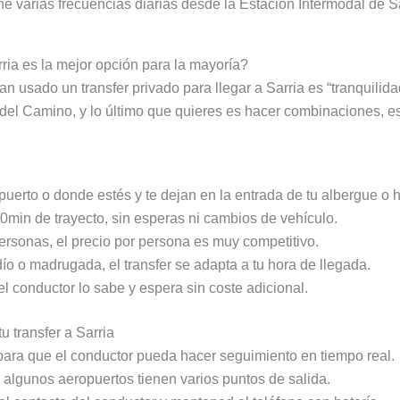
ne varias frecuencias diarias desde la Estación Intermodal de Sa
rria es la mejor opción para la mayoría?
 usado un transfer privado para llegar a Sarria es “tranquilidad
 del Camino, y lo último que quieres es hacer combinaciones, e
puerto o donde estés y te dejan en la entrada de tu albergue o h
min de trayecto, sin esperas ni cambios de vehículo.
personas, el precio por persona es muy competitivo.
rdío o madrugada, el transfer se adapta a tu hora de llegada.
el conductor lo sabe y espera sin coste adicional.
u transfer a Sarria
para que el conductor pueda hacer seguimiento en tiempo real.
 algunos aeropuertos tienen varios puntos de salida.