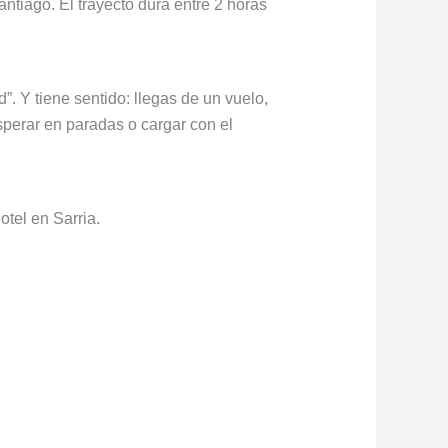
ntiago. El trayecto dura entre 2 horas
”. Y tiene sentido: llegas de un vuelo,
sperar en paradas o cargar con el
otel en Sarria.