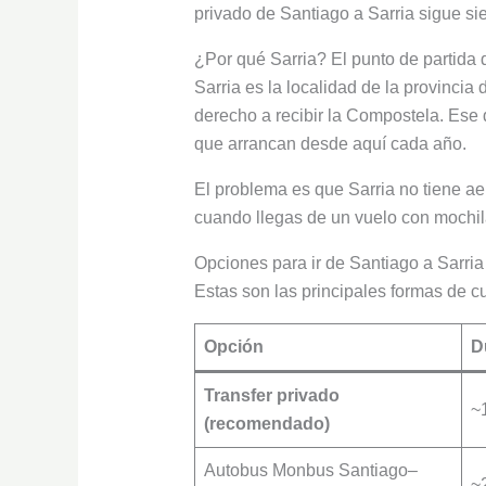
privado de Santiago a Sarria sigue si
¿Por qué Sarria? El punto de partida
Sarria es la localidad de la provinci
derecho a recibir la Compostela. Ese 
que arrancan desde aquí cada año.
El problema es que Sarria no tiene a
cuando llegas de un vuelo con mochila
Opciones para ir de Santiago a Sarria
Estas son las principales formas de 
Opción
D
Transfer privado
~
(recomendado)
Autobus Monbus Santiago–
~