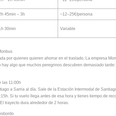
2h 45min – 3h
~12–25€/persona
1h 30min
Variable
 Monbus
da por quienes quieren ahorrar en el traslado. La empresa Monb
ro hay algo que muchos peregrinos descubren demasiado tarde: l
e las 11:00h
iago a Sarria al día. Sale de la Estación Intermodal de Santiago
5h. Si tu vuelo llega antes de esa hora y tienes tiempo de reco
El trayecto dura alrededor de 2 horas.
ansbordo