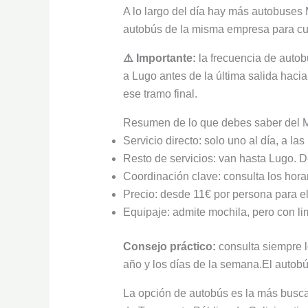
A lo largo del día hay más autobuses
autobús de la misma empresa para cubr
⚠️ Importante:
la frecuencia de autob
a Lugo antes de la última salida hacia 
ese tramo final.
Resumen de lo que debes saber del M
Servicio directo: solo uno al día, a l
Resto de servicios: van hasta Lugo. 
Coordinación clave: consulta los hora
Precio: desde 11€ por persona para el 
Equipaje: admite mochila, pero con li
Consejo práctico:
consulta siempre l
año y los días de la semana.El autob
La opción de autobús es la más busca