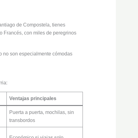
Santiago de Compostela, tienes
no Francés, con miles de peregrinos
ago no son especialmente cómodas
ria:
Ventajas principales
Puerta a puerta, mochilas, sin
transbordos
Económico si viajas solo