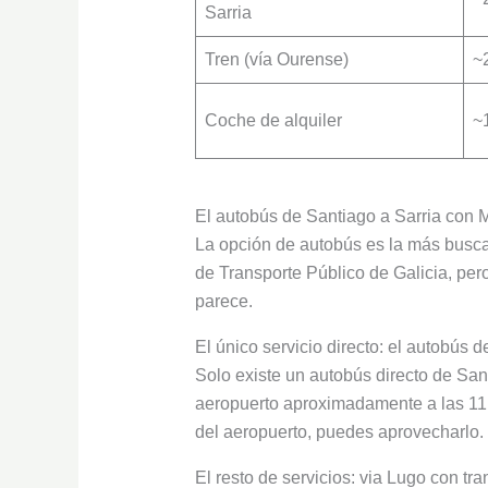
Sarria
Tren (vía Ourense)
~
Coche de alquiler
~
El autobús de Santiago a Sarria con
La opción de autobús es la más busca
de Transporte Público de Galicia, pe
parece.
El único servicio directo: el autobús d
Solo existe un autobús directo de Sant
aeropuerto aproximadamente a las 11:1
del aeropuerto, puedes aprovecharlo. 
El resto de servicios: via Lugo con tr