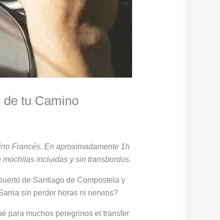
io de tu Camino
Camino Francés. En aproximadamente 1h
n mochilas incluidas y sin transbordos.
opuerto de Santiago de Compostela y
arria sin perder horas ni nervios?
ué para muchos peregrinos el transfer