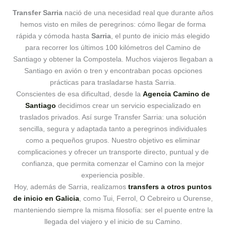
Transfer Sarria
nació de una necesidad real que durante años
hemos visto en miles de peregrinos: cómo llegar de forma
rápida y cómoda hasta
Sarria
, el punto de inicio más elegido
para recorrer los últimos 100 kilómetros del Camino de
Santiago y obtener la Compostela. Muchos viajeros llegaban a
Santiago en avión o tren y encontraban pocas opciones
prácticas para trasladarse hasta Sarria.
Conscientes de esa dificultad, desde la
Agencia Camino de
Santiago
decidimos crear un servicio especializado en
traslados privados. Así surge Transfer Sarria: una solución
sencilla, segura y adaptada tanto a peregrinos individuales
como a pequeños grupos. Nuestro objetivo es eliminar
complicaciones y ofrecer un transporte directo, puntual y de
confianza, que permita comenzar el Camino con la mejor
experiencia posible.
Hoy, además de Sarria, realizamos
transfers a otros puntos
de inicio en Galicia
, como Tui, Ferrol, O Cebreiro u Ourense,
manteniendo siempre la misma filosofía: ser el puente entre la
llegada del viajero y el inicio de su Camino.