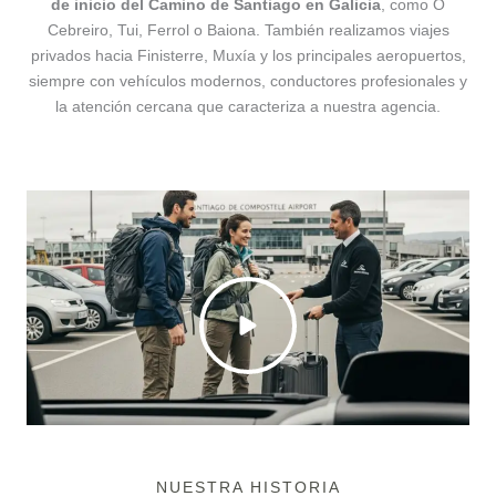
de inicio del Camino de Santiago en Galicia
, como O
Cebreiro, Tui, Ferrol o Baiona. También realizamos viajes
privados hacia Finisterre, Muxía y los principales aeropuertos,
siempre con vehículos modernos, conductores profesionales y
la atención cercana que caracteriza a nuestra agencia.
NUESTRA HISTORIA